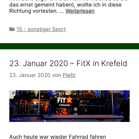
das ernst gemeint haben), wollte ich in diese
Richtung vortesten. …
Weiterlesen
Kategorien
15 - sonstiger Sport
23. Januar 2020 – FitX in Krefeld
23. Januar 2020
von
Pletti
Auch heute war wieder Fahrrad fahren