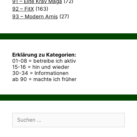
91 – Elite Krav Maga
(72)
92 – FitX
(163)
93 – Modern Arnis
(27)
Erklärung zu Kategorien:
01-08 = betreibe ich aktiv
15-16 = hin und wieder
30-34 = Informationen
ab 90 = machte ich früher
Suchen
nach: