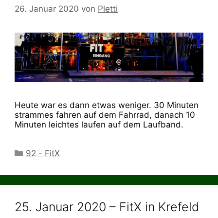
26. Januar 2020
von
Pletti
Heute war es dann etwas weniger. 30 Minuten
strammes fahren auf dem Fahrrad, danach 10
Minuten leichtes laufen auf dem Laufband.
Kategorien
92 - FitX
25. Januar 2020 – FitX in Krefeld