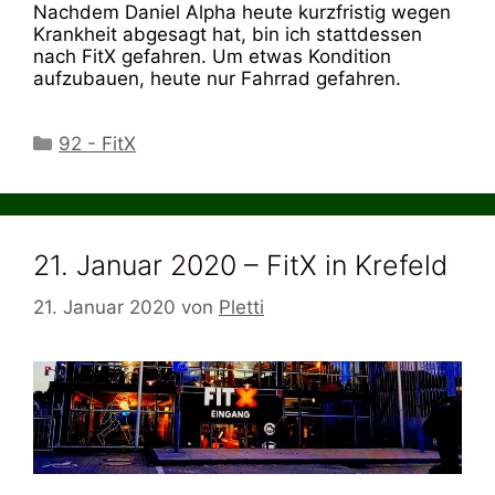
Nachdem Daniel Alpha heute kurzfristig wegen
Krankheit abgesagt hat, bin ich stattdessen
nach FitX gefahren. Um etwas Kondition
aufzubauen, heute nur Fahrrad gefahren.
Kategorien
92 - FitX
21. Januar 2020 – FitX in Krefeld
21. Januar 2020
von
Pletti