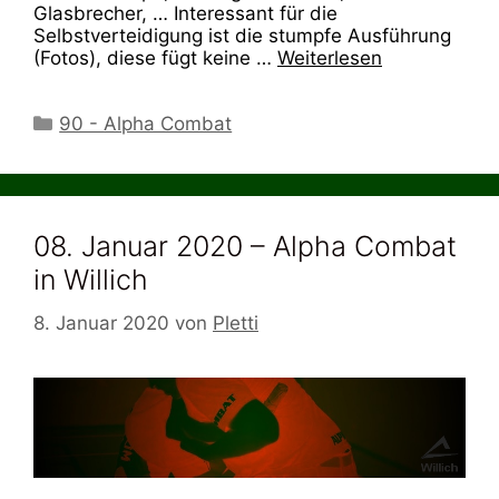
Glasbrecher, … Interessant für die
Selbstverteidigung ist die stumpfe Ausführung
(Fotos), diese fügt keine …
Weiterlesen
Kategorien
90 - Alpha Combat
08. Januar 2020 – Alpha Combat
in Willich
8. Januar 2020
von
Pletti