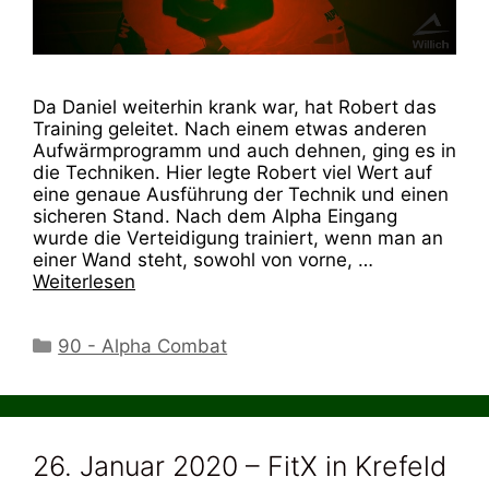
Da Daniel weiterhin krank war, hat Robert das
Training geleitet. Nach einem etwas anderen
Aufwärmprogramm und auch dehnen, ging es in
die Techniken. Hier legte Robert viel Wert auf
eine genaue Ausführung der Technik und einen
sicheren Stand. Nach dem Alpha Eingang
wurde die Verteidigung trainiert, wenn man an
einer Wand steht, sowohl von vorne, …
Weiterlesen
Kategorien
90 - Alpha Combat
26. Januar 2020 – FitX in Krefeld