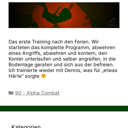
Das erste Training nach den Ferien. Wir
starteten das komplette Programm, abwehren
eines Angriffs, abwehren und kontern, den
Konter unterlaufen und selber angreifen, in die
Bodenlage geraten und sich aus der befreien.
Ich trainierte wieder mit Dennis, was für „etwas
Härte“ sorgte
Kategorien
90 - Alpha Combat
Kategorien