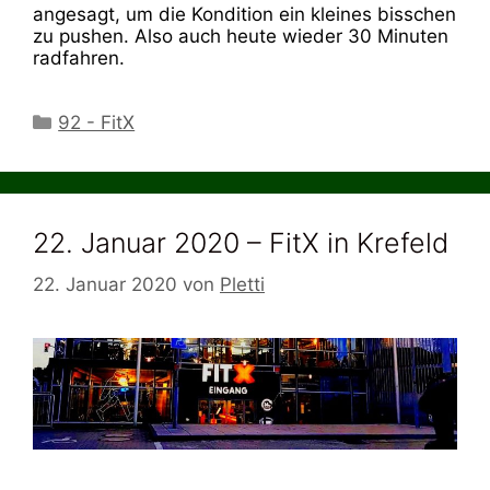
angesagt, um die Kondition ein kleines bisschen
zu pushen. Also auch heute wieder 30 Minuten
radfahren.
Kategorien
92 - FitX
22. Januar 2020 – FitX in Krefeld
22. Januar 2020
von
Pletti