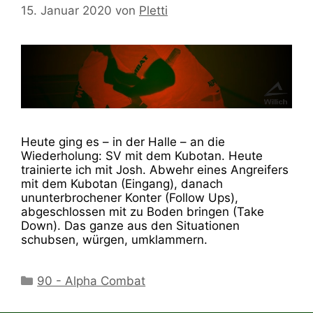
15. Januar 2020
von
Pletti
Heute ging es – in der Halle – an die
Wiederholung: SV mit dem Kubotan. Heute
trainierte ich mit Josh. Abwehr eines Angreifers
mit dem Kubotan (Eingang), danach
ununterbrochener Konter (Follow Ups),
abgeschlossen mit zu Boden bringen (Take
Down). Das ganze aus den Situationen
schubsen, würgen, umklammern.
Kategorien
90 - Alpha Combat