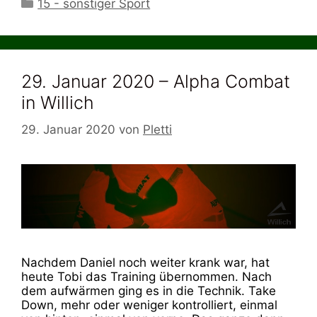
Kategorien
15 - sonstiger Sport
29. Januar 2020 – Alpha Combat
in Willich
29. Januar 2020
von
Pletti
Nachdem Daniel noch weiter krank war, hat
heute Tobi das Training übernommen. Nach
dem aufwärmen ging es in die Technik. Take
Down, mehr oder weniger kontrolliert, einmal