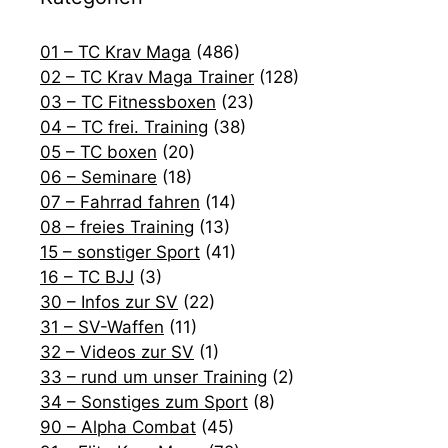
01 – TC Krav Maga
(486)
02 – TC Krav Maga Trainer
(128)
03 – TC Fitnessboxen
(23)
04 – TC frei. Training
(38)
05 – TC boxen
(20)
06 – Seminare
(18)
07 – Fahrrad fahren
(14)
08 – freies Training
(13)
15 – sonstiger Sport
(41)
16 – TC BJJ
(3)
30 – Infos zur SV
(22)
31 – SV-Waffen
(11)
32 – Videos zur SV
(1)
33 – rund um unser Training
(2)
34 – Sonstiges zum Sport
(8)
90 – Alpha Combat
(45)