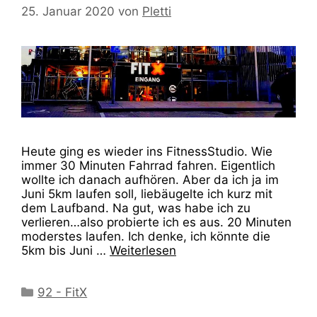
25. Januar 2020
von
Pletti
Heute ging es wieder ins FitnessStudio. Wie
immer 30 Minuten Fahrrad fahren. Eigentlich
wollte ich danach aufhören. Aber da ich ja im
Juni 5km laufen soll, liebäugelte ich kurz mit
dem Laufband. Na gut, was habe ich zu
verlieren…also probierte ich es aus. 20 Minuten
moderstes laufen. Ich denke, ich könnte die
5km bis Juni …
Weiterlesen
Kategorien
92 - FitX