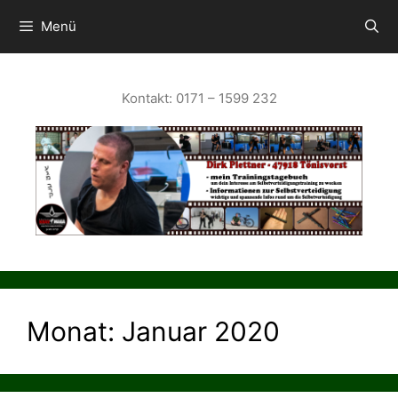
Zum
Inhalt
Menü
springen
Kontakt: 0171 – 1599 232
Monat:
Januar 2020