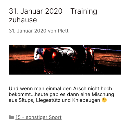
31. Januar 2020 – Training
zuhause
31. Januar 2020
von
Pletti
Und wenn man einmal den Arsch nicht hoch
bekommt…heute gab es dann eine Mischung
aus Situps, Liegestütz und Kniebeugen
Kategorien
15 - sonstiger Sport