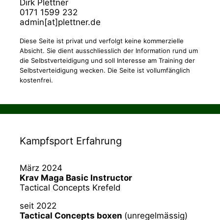
Dirk Plettner
0171 1599 232
admin[at]plettner.de
Diese Seite ist privat und verfolgt keine kommerzielle
Absicht. Sie dient ausschliesslich der Information rund um
die Selbstverteidigung und soll Interesse am Training der
Selbstverteidigung wecken. Die Seite ist vollumfänglich
kostenfrei.
Kampfsport Erfahrung
März 2024
Krav Maga Basic Instructor
Tactical Concepts Krefeld
seit 2022
Tactical Concepts boxen
(unregelmässig)