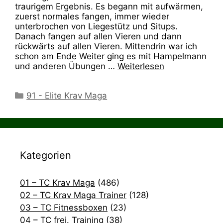
traurigem Ergebnis. Es begann mit aufwärmen,
zuerst normales fangen, immer wieder
unterbrochen von Liegestütz und Situps.
Danach fangen auf allen Vieren und dann
rückwärts auf allen Vieren. Mittendrin war ich
schon am Ende Weiter ging es mit Hampelmann
und anderen Übungen …
Weiterlesen
Kategorien
91 - Elite Krav Maga
Kategorien
01 – TC Krav Maga
(486)
02 – TC Krav Maga Trainer
(128)
03 – TC Fitnessboxen
(23)
04 – TC frei. Training
(38)