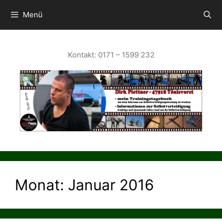
Zum
Inhalt
Menü
springen
Kontakt: 0171 – 1599 232
Monat:
Januar 2016