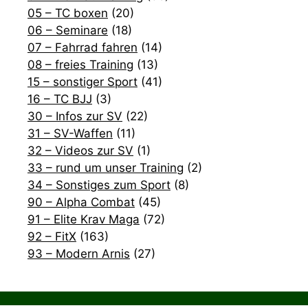
05 – TC boxen
(20)
06 – Seminare
(18)
07 – Fahrrad fahren
(14)
08 – freies Training
(13)
15 – sonstiger Sport
(41)
16 – TC BJJ
(3)
30 – Infos zur SV
(22)
31 – SV-Waffen
(11)
32 – Videos zur SV
(1)
33 – rund um unser Training
(2)
34 – Sonstiges zum Sport
(8)
90 – Alpha Combat
(45)
91 – Elite Krav Maga
(72)
92 – FitX
(163)
93 – Modern Arnis
(27)