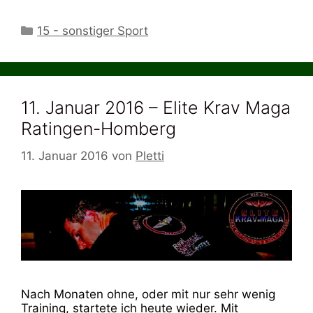
Kategorien
15 - sonstiger Sport
11. Januar 2016 – Elite Krav Maga
Ratingen-Homberg
11. Januar 2016
von
Pletti
Nach Monaten ohne, oder mit nur sehr wenig
Training, startete ich heute wieder. Mit