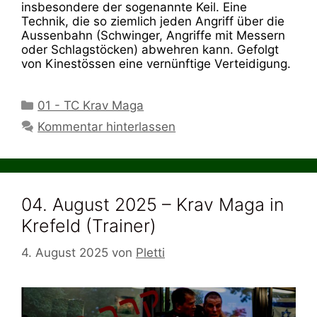
insbesondere der sogenannte Keil. Eine
Technik, die so ziemlich jeden Angriff über die
Aussenbahn (Schwinger, Angriffe mit Messern
oder Schlagstöcken) abwehren kann. Gefolgt
von Kinestössen eine vernünftige Verteidigung.
Kategorien
01 - TC Krav Maga
Kommentar hinterlassen
04. August 2025 – Krav Maga in
Krefeld (Trainer)
4. August 2025
von
Pletti