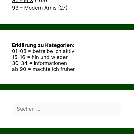
92 – FitX
(163)
93 – Modern Arnis
(27)
Erklärung zu Kategorien:
01-08 = betreibe ich aktiv
15-16 = hin und wieder
30-34 = Informationen
ab 90 = machte ich früher
Suchen
nach: