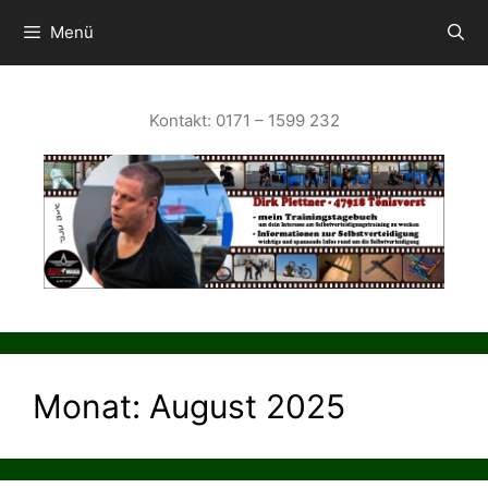
Zum
Inhalt
Menü
springen
Kontakt: 0171 – 1599 232
Monat:
August 2025