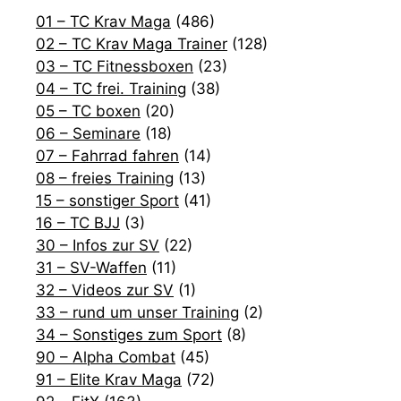
01 – TC Krav Maga
(486)
02 – TC Krav Maga Trainer
(128)
03 – TC Fitnessboxen
(23)
04 – TC frei. Training
(38)
05 – TC boxen
(20)
06 – Seminare
(18)
07 – Fahrrad fahren
(14)
08 – freies Training
(13)
15 – sonstiger Sport
(41)
16 – TC BJJ
(3)
30 – Infos zur SV
(22)
31 – SV-Waffen
(11)
32 – Videos zur SV
(1)
33 – rund um unser Training
(2)
34 – Sonstiges zum Sport
(8)
90 – Alpha Combat
(45)
91 – Elite Krav Maga
(72)