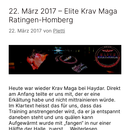
22. März 2017 – Elite Krav Maga
Ratingen-Homberg
22. März 2017
von
Pletti
Heute war wieder Krav Maga bei Haydar. Direkt
am Anfang teilte er uns mit, der er eine
Erkältung habe und nicht mittrainieren würde.
Im Klartext heisst das für uns, dass das
Training anstrengender wird, da er ja entspannt
daneben steht und uns quälen kann
Aufgewärmt wurde mit „fangen“ in nur einer
Hälfte der Halle, zuerst …
Weiterlesen