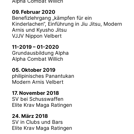
Alpha Combat Willich
09. Februar 2020
Benefizlehrgang „kämpfen für ein
Kinderlachen“, Einführung in Jiu Jitsu, Modern
Arnis und Kyusho Jitsu
VJJV Nippon Velbert
11-2019 – 01-2020
Grundausbildung Alpha
Alpha Combat Willich
05. Oktober 2019
philipinisches Panantukan
Modern Arnis Velbert
17. November 2018
SV bei Schusswaffen
Elite Krav Maga Ratingen
24. März 2018
SV in Clubs und Bars
Elite Krav Maga Ratingen