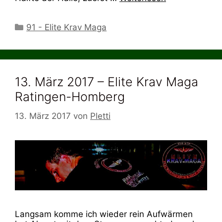
Kategorien
91 - Elite Krav Maga
13. März 2017 – Elite Krav Maga
Ratingen-Homberg
13. März 2017
von
Pletti
Langsam komme ich wieder rein Aufwärmen