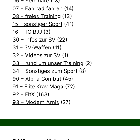
06 – Seminare
(18)
07 – Fahrrad fahren
(14)
08 – freies Training
(13)
15 – sonstiger Sport
(41)
16 – TC BJJ
(3)
30 – Infos zur SV
(22)
31 – SV-Waffen
(11)
32 – Videos zur SV
(1)
33 – rund um unser Training
(2)
34 – Sonstiges zum Sport
(8)
90 – Alpha Combat
(45)
91 – Elite Krav Maga
(72)
92 – FitX
(163)
93 – Modern Arnis
(27)