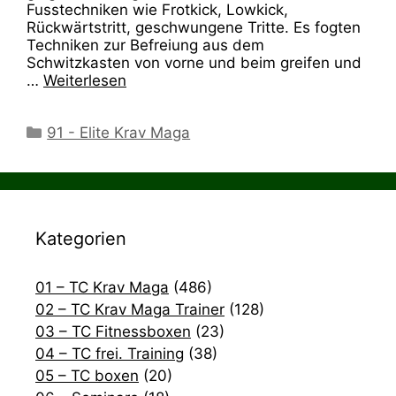
Fusstechniken wie Frotkick, Lowkick,
Rückwärtstritt, geschwungene Tritte. Es fogten
Techniken zur Befreiung aus dem
Schwitzkasten von vorne und beim greifen und
…
Weiterlesen
Kategorien
91 - Elite Krav Maga
Kategorien
01 – TC Krav Maga
(486)
02 – TC Krav Maga Trainer
(128)
03 – TC Fitnessboxen
(23)
04 – TC frei. Training
(38)
05 – TC boxen
(20)