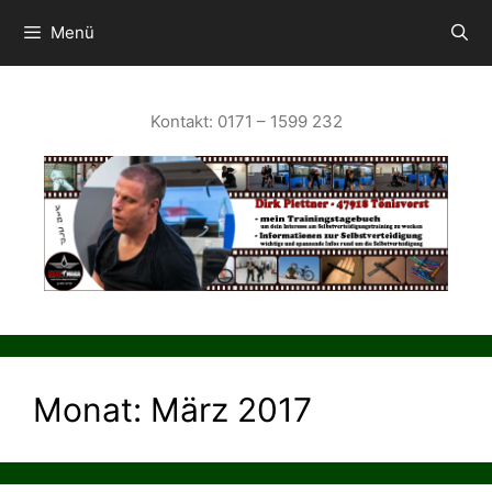
Zum
Inhalt
Menü
springen
Kontakt: 0171 – 1599 232
Monat:
März 2017