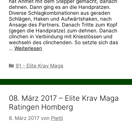
hat Ahmet mit dem Stepper gemacht, danach
dehnen. Dann ging es an die Handpratzen.
Diverse Schlagkombinationen aus geraden
Schlägen, Haken und Aufwärtshaken, nach
Ansage des Partners. Danach Tritte zum Kopf
(gegen die Handpratze) zum dehnen. Danach
clinchen in Verbindung mit Kniestössen und
wechseln des clinchenden. So setzte sich das
…
Weiterlesen
Kategorien
91 - Elite Krav Maga
08. März 2017 – Elite Krav Maga
Ratingen Homberg
8. März 2017
von
Pletti