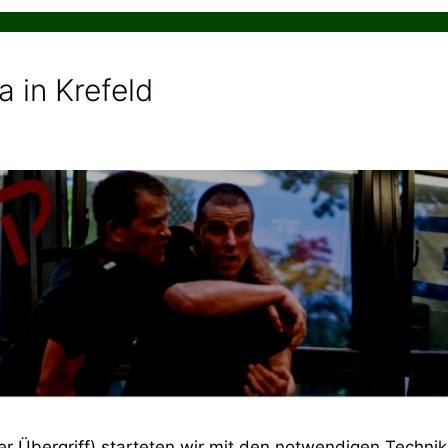
 in Krefeld
 Übergriff) starteten wir mit den notwendigen Technik