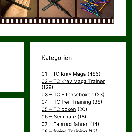
Kategorien
01 – TC Krav Maga
(486)
02 – TC Krav Maga Trainer
(128)
03 – TC Fitnessboxen
(23)
04 – TC frei. Training
(38)
05 – TC boxen
(20)
06 – Seminare
(18)
07 – Fahrrad fahren
(14)
08 – freies Training
(13)