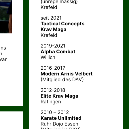
(unregelmässig)
Krefeld
seit 2021
Tactical Concepts
Krav Maga
Krefeld
2019-2021
ans
Alpha Combat
n
Willich
war
2016-2017
Modern Arnis Velbert
(Mitglied des DAV)
2012-2018
Elite Krav Maga
Ratingen
2010 – 2012
Karate Unlimited
Ruhr Dojo Essen