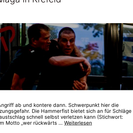
Angriff ab und kontere dann. Schwerpunkt hier die
tzungsgefahr. Die Hammerfist bietet sich an für Schläg
ustschlag schnell selbst verletzen kann (Stichwort:
em Motto „wer rückwärts …
Weiterlesen