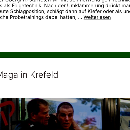
ss als Folgetechnik. Nach der Umklammerung drückt ma
ute Schlagposition, schlägt dann auf Kiefer oder als un
iche Probetrainings dabei hatten, …
Weiterlesen
aga in Krefeld