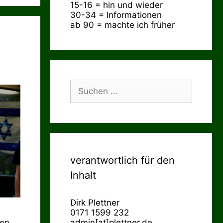
15-16 = hin und wieder
30-34 = Informationen
ab 90 = machte ich früher
Suchen
nach:
verantwortlich für den
Inhalt
Dirk Plettner
0171 1599 232
en,
admin[at]plettner.de