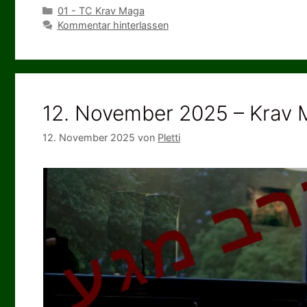
Kategorien
01 - TC Krav Maga
Kommentar hinterlassen
12. November 2025 – Krav M
12. November 2025
von
Pletti