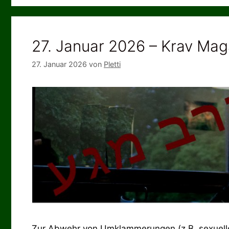
27. Januar 2026 – Krav Maga
27. Januar 2026
von
Pletti
Zur Abwehr von Umklammerungen (z.B. sexueller