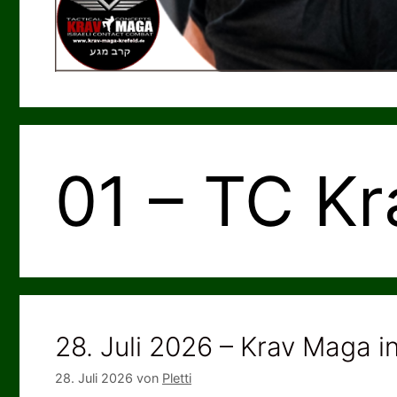
01 – TC K
28. Juli 2026 – Krav Maga in
28. Juli 2026
von
Pletti