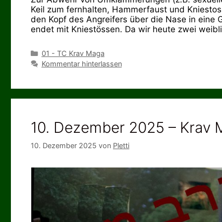
Keil zum fernhalten, Hammerfaust und Kniesto
den Kopf des Angreifers über die Nase in eine G
endet mit Kniestössen. Da wir heute zwei weibl
Kategorien
01 - TC Krav Maga
Kommentar hinterlassen
10. Dezember 2025 – Krav M
10. Dezember 2025
von
Pletti