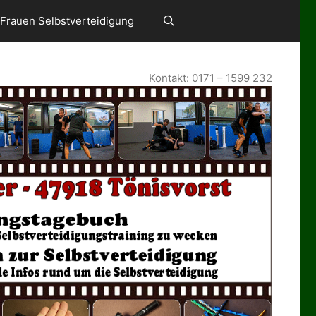
Frauen Selbstverteidigung
Kontakt: 0171 – 1599 232