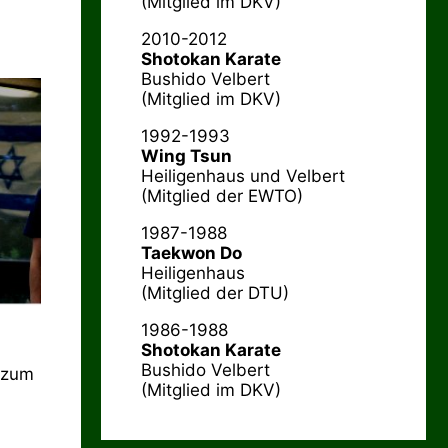
(Mitglied im DKV)
2010-2012
Shotokan Karate
Bushido Velbert
(Mitglied im DKV)
1992-1993
Wing Tsun
Heiligenhaus und Velbert
(Mitglied der EWTO)
1987-1988
Taekwon Do
Heiligenhaus
(Mitglied der DTU)
1986-1988
Shotokan Karate
Bushido Velbert
e zum
(Mitglied im DKV)