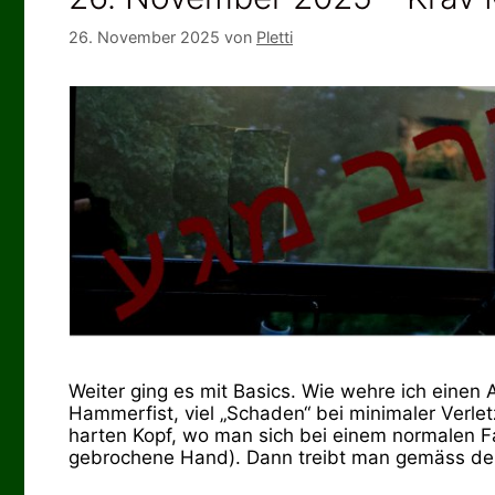
26. November 2025
von
Pletti
Weiter ging es mit Basics. Wie wehre ich einen 
Hammerfist, viel „Schaden“ bei minimaler Verle
harten Kopf, wo man sich bei einem normalen Fa
gebrochene Hand). Dann treibt man gemäss d