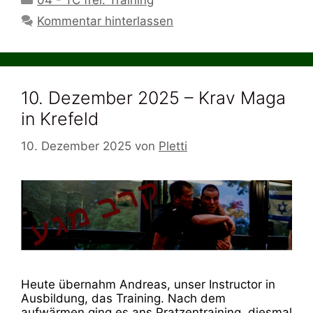
04 - TC frei. Training
Kommentar hinterlassen
10. Dezember 2025 – Krav Maga
in Krefeld
10. Dezember 2025
von
Pletti
Heute übernahm Andreas, unser Instructor in
Ausbildung, das Training. Nach dem
aufwärmen ging es ans Pratzentraining, diesmal