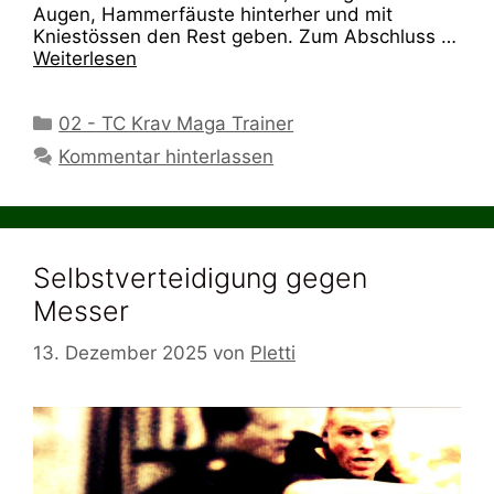
Augen, Hammerfäuste hinterher und mit
Kniestössen den Rest geben. Zum Abschluss …
Weiterlesen
Kategorien
02 - TC Krav Maga Trainer
Kommentar hinterlassen
Selbstverteidigung gegen
Messer
13. Dezember 2025
von
Pletti