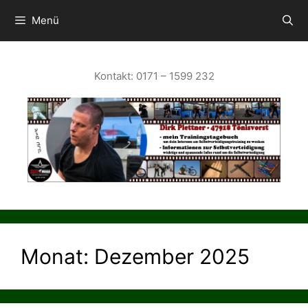
Zum
Inhalt
Menü
springen
Kontakt: 0171 – 1599 232
Monat:
Dezember 2025