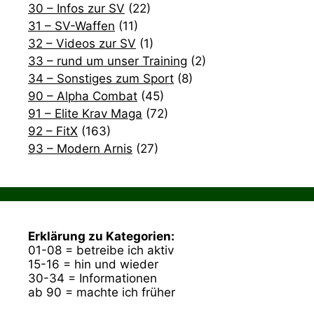
30 – Infos zur SV
(22)
31 – SV-Waffen
(11)
32 – Videos zur SV
(1)
33 – rund um unser Training
(2)
34 – Sonstiges zum Sport
(8)
90 – Alpha Combat
(45)
91 – Elite Krav Maga
(72)
92 – FitX
(163)
93 – Modern Arnis
(27)
Erklärung zu Kategorien:
01-08 = betreibe ich aktiv
15-16 = hin und wieder
30-34 = Informationen
ab 90 = machte ich früher