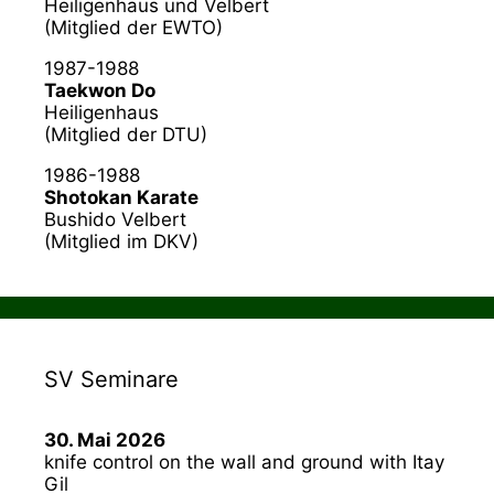
Heiligenhaus und Velbert
(Mitglied der EWTO)
1987-1988
Taekwon Do
Heiligenhaus
(Mitglied der DTU)
1986-1988
Shotokan Karate
Bushido Velbert
(Mitglied im DKV)
SV Seminare
30. Mai 2026
knife control on the wall and ground with Itay
Gil