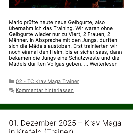
Mario prüfte heute neue Gelbgurte, also
übernahm ich das Training. Wir waren ohne
Gelbgurte wieder nur zu Viert, 2 Frauen, 2
Männer. In Absprache mit den Jungs, durften
sich die Mädels austoben. Erst trainierten wir
noch einmal den Helm, bis er sicher sass, dann
bekamen die Jungs eine Schutzweste und die
Mädels durften Vollgas geben. …
Weiterlesen
Kategorien
02 - TC Krav Maga Trainer
Kommentar hinterlassen
01. Dezember 2025 – Krav Maga
in Krefeld (Trainer)