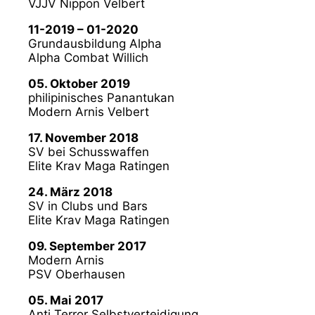
VJJV Nippon Velbert
11-2019 – 01-2020
Grundausbildung Alpha
Alpha Combat Willich
05. Oktober 2019
philipinisches Panantukan
Modern Arnis Velbert
17. November 2018
SV bei Schusswaffen
Elite Krav Maga Ratingen
24. März 2018
SV in Clubs und Bars
Elite Krav Maga Ratingen
09. September 2017
Modern Arnis
PSV Oberhausen
05. Mai 2017
Anti Terror Selbstverteidigung