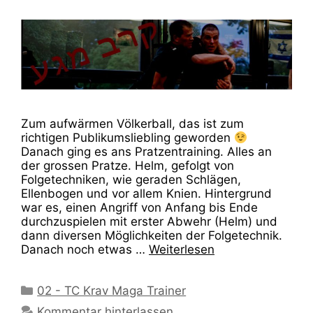
Zum aufwärmen Völkerball, das ist zum
richtigen Publikumsliebling geworden
Danach ging es ans Pratzentraining. Alles an
der grossen Pratze. Helm, gefolgt von
Folgetechniken, wie geraden Schlägen,
Ellenbogen und vor allem Knien. Hintergrund
war es, einen Angriff von Anfang bis Ende
durchzuspielen mit erster Abwehr (Helm) und
dann diversen Möglichkeiten der Folgetechnik.
Danach noch etwas …
Weiterlesen
Kategorien
02 - TC Krav Maga Trainer
Kommentar hinterlassen