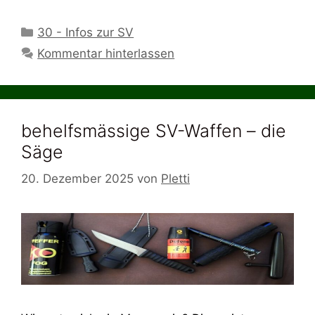
Kategorien
30 - Infos zur SV
Kommentar hinterlassen
behelfsmässige SV-Waffen – die
Säge
20. Dezember 2025
von
Pletti