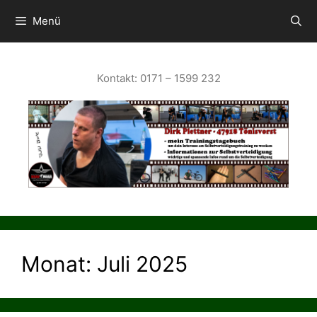
Zum
Inhalt
Menü
springen
Kontakt: 0171 – 1599 232
Monat:
Juli 2025