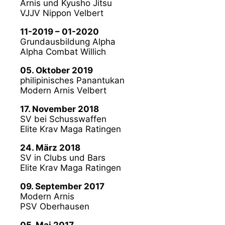
Arnis und Kyusho Jitsu
VJJV Nippon Velbert
11-2019 – 01-2020
Grundausbildung Alpha
Alpha Combat Willich
05. Oktober 2019
philipinisches Panantukan
Modern Arnis Velbert
17. November 2018
SV bei Schusswaffen
Elite Krav Maga Ratingen
24. März 2018
SV in Clubs und Bars
Elite Krav Maga Ratingen
09. September 2017
Modern Arnis
PSV Oberhausen
05. Mai 2017