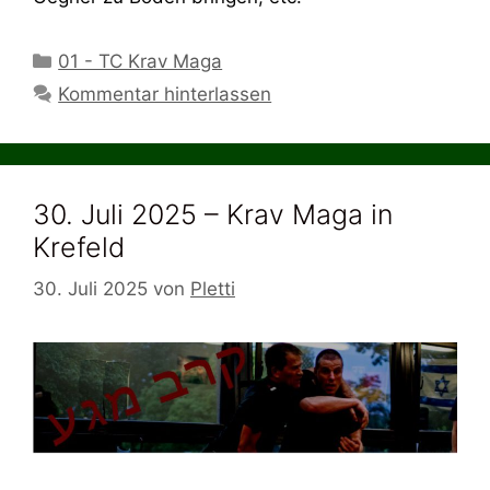
Kategorien
01 - TC Krav Maga
Kommentar hinterlassen
30. Juli 2025 – Krav Maga in
Krefeld
30. Juli 2025
von
Pletti