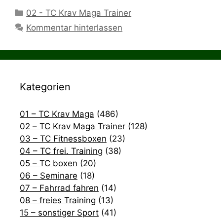
Kategorien
02 - TC Krav Maga Trainer
Kommentar hinterlassen
Kategorien
01 – TC Krav Maga
(486)
02 – TC Krav Maga Trainer
(128)
03 – TC Fitnessboxen
(23)
04 – TC frei. Training
(38)
05 – TC boxen
(20)
06 – Seminare
(18)
07 – Fahrrad fahren
(14)
08 – freies Training
(13)
15 – sonstiger Sport
(41)