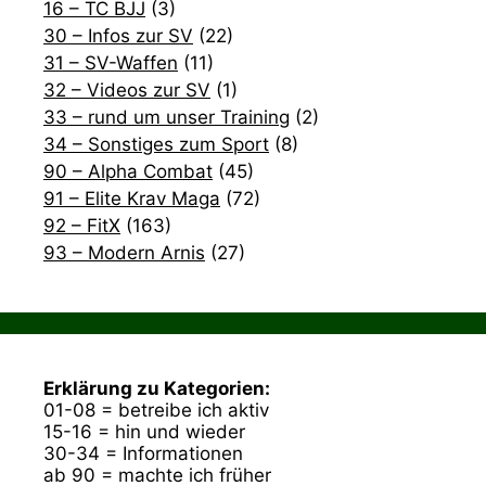
16 – TC BJJ
(3)
30 – Infos zur SV
(22)
31 – SV-Waffen
(11)
32 – Videos zur SV
(1)
33 – rund um unser Training
(2)
34 – Sonstiges zum Sport
(8)
90 – Alpha Combat
(45)
91 – Elite Krav Maga
(72)
92 – FitX
(163)
93 – Modern Arnis
(27)
Erklärung zu Kategorien:
01-08 = betreibe ich aktiv
15-16 = hin und wieder
30-34 = Informationen
ab 90 = machte ich früher